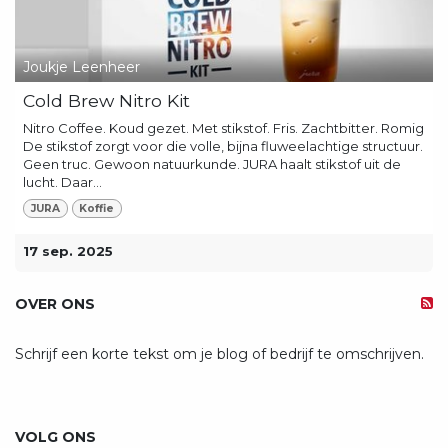
Joukje Leenheer
Cold Brew Nitro Kit
Nitro Coffee. Koud gezet. Met stikstof. Fris. Zachtbitter. Romig
De stikstof zorgt voor die volle, bijna fluweelachtige structuur.
Geen truc. Gewoon natuurkunde. JURA haalt stikstof uit de
lucht. Daar...
JURA
Koffie
17 sep. 2025
OVER ONS
Schrijf een korte tekst om je blog of bedrijf te omschrijven.
VOLG ONS