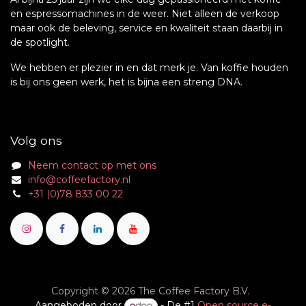
en espressomachines in de weer. Niet alleen de verkoop
maar ook de beleving, service en kwaliteit staan daarbij in
de spotlight.
We hebben er plezier in en dat merk je. Van koffie houden
is bij ons geen werk, het is bijna een streng DNA.
Volg ons
Neem contact op met ons
info@coffeefactory.nl
+31 (0)78 833 00 22
Copyright © 2026 The Coffee Factory B.V.
Aangeboden door
- De #1
Open source e-