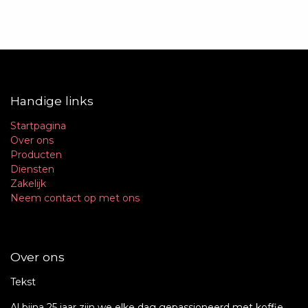
Handige links
Startpagina
Over ons
Producten
Diensten
Zakelijk
Neem contact op met ons
Over ons
Tekst
Al bijna 25 jaar zijn we elke dag gepassioneerd met koffie